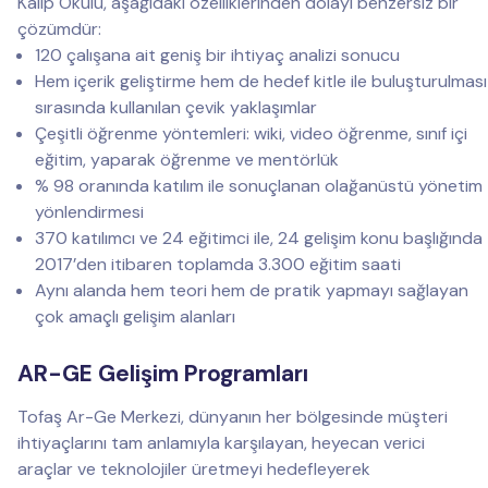
Kalıp Okulu, aşağıdaki özelliklerinden dolayı benzersiz bir
çözümdür:
120 çalışana ait geniş bir ihtiyaç analizi sonucu
Hem içerik geliştirme hem de hedef kitle ile buluşturulması
sırasında kullanılan çevik yaklaşımlar
Çeşitli öğrenme yöntemleri: wiki, video öğrenme, sınıf içi
eğitim, yaparak öğrenme ve mentörlük
% 98 oranında katılım ile sonuçlanan olağanüstü yönetim
yönlendirmesi
370 katılımcı ve 24 eğitimci ile, 24 gelişim konu başlığında
2017’den itibaren toplamda 3.300 eğitim saati
Aynı alanda hem teori hem de pratik yapmayı sağlayan
çok amaçlı gelişim alanları
AR-GE Gelişim Programları
Tofaş Ar-Ge Merkezi, dünyanın her bölgesinde müşteri
ihtiyaçlarını tam anlamıyla karşılayan, heyecan verici
araçlar ve teknolojiler üretmeyi hedefleyerek