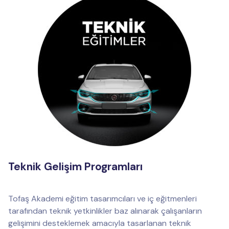
Teknik Gelişim Programları
Tofaş Akademi eğitim tasarımcıları ve iç eğitmenleri
tarafından teknik yetkinlikler baz alınarak çalışanların
gelişimini desteklemek amacıyla tasarlanan teknik