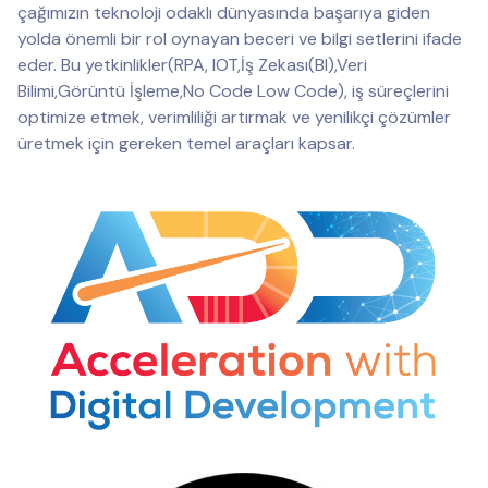
çağımızın teknoloji odaklı dünyasında başarıya giden
yolda önemli bir rol oynayan beceri ve bilgi setlerini ifade
eder. Bu yetkinlikler(RPA, IOT,İş Zekası(BI),Veri
Bilimi,Görüntü İşleme,No Code Low Code), iş süreçlerini
optimize etmek, verimliliği artırmak ve yenilikçi çözümler
üretmek için gereken temel araçları kapsar.