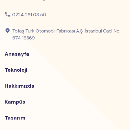
0224 261 03 50
Tofaş Türk Otomobil Fabrikası A.Ş. İstanbul Cad. No:
574 16369
Anasayfa
Teknoloji
Hakkımızda
Kampüs
Tasarım