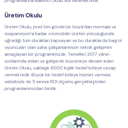
programlarına Bakımcı Okulu adı verilmektedir.
Üretim Okulu
Üretim Okulu, pres’ten gövde’ye; boya’dan montaja ve
süspansiyon’a kadar otomobilin üretim yolculuğunda
uğradığı tüm durakları kapsayan ve bu duraklarda başrol
oyuncuları olan saha çalışanlarımızın teknik gelişimini
amaçlayan bir programımızdır. Temelleri 2017 yılının
sonlarında atılan ve gelişerek büyümeye devam eden
Üretim Okulu, yaklaşık 6000 kişilik hedef kitleye cevap
vermektedir. Büyük bir hedef kitleye hizmet vermesi
sebebiyle de 5 seviye ROI ölçümü gerçekleştirilen
programlarımızdan biridir.