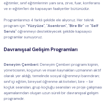
eğitimler, sınıf eğitimlerinin yanı sıra, zirve, fuar, konferans
ve e-eğitim’leri de kapsayan faaliyetler bütünüdür.
Programlarımızı 4 farklı şekilde ele alıyoruz. Her teknik
program için "
Yüzyüze
", "
Asenkron
", "
Bire Bir
" ve "
Self
Servis
" öğrenmeyi destekleyecek şekilde kapsayıcı
programlar sunuyoruz.
Davranışsal Gelişim Programları
Deneyim Çemberi:
Deneyim Çemberi programı kişinin,
yöneticisinin, koçunun ve insan kaynakları uzmanının aktif
olarak yer aldığı, temelinde sosyal öğrenmeyi barındıran;
sınıf içi eğitim, bireysel öğrenme aktiviteleri, bire – bir
koçluk seansları, grup koçluğu seansları ve proje çalışması
aşamalarından oluşan uzun süreli bir davranışsal gelişim
programıdır.