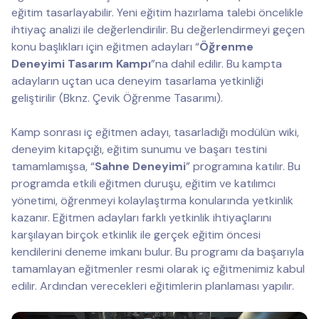
eğitim tasarlayabilir. Yeni eğitim hazırlama talebi öncelikle
ihtiyaç analizi ile değerlendirilir. Bu değerlendirmeyi geçen
konu başlıkları için eğitmen adayları “
Öğrenme
Deneyimi Tasarım Kampı
”na dahil edilir. Bu kampta
adayların uçtan uca deneyim tasarlama yetkinliği
geliştirilir (Bknz. Çevik Öğrenme Tasarımı).
Kamp sonrası iç eğitmen adayı, tasarladığı modülün wiki,
deneyim kitapçığı, eğitim sunumu ve başarı testini
tamamlamışsa, “
Sahne Deneyimi
” programına katılır. Bu
programda etkili eğitmen duruşu, eğitim ve katılımcı
yönetimi, öğrenmeyi kolaylaştırma konularında yetkinlik
kazanır. Eğitmen adayları farklı yetkinlik ihtiyaçlarını
karşılayan birçok etkinlik ile gerçek eğitim öncesi
kendilerini deneme imkanı bulur. Bu programı da başarıyla
tamamlayan eğitmenler resmi olarak iç eğitmenimiz kabul
edilir. Ardından verecekleri eğitimlerin planlaması yapılır.