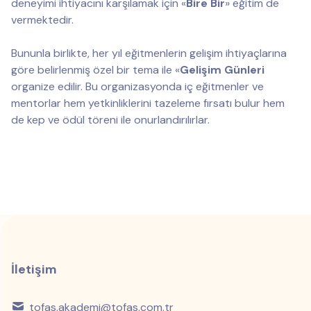
deneyimi ihtiyacını karşılamak için «
Bire Bir
» eğitim de
vermektedir.
Bununla birlikte, her yıl eğitmenlerin gelişim ihtiyaçlarına
göre belirlenmiş özel bir tema ile «
Gelişim Günleri
organize edilir. Bu organizasyonda iç eğitmenler ve
mentorlar hem yetkinliklerini tazeleme fırsatı bulur hem
de kep ve ödül töreni ile onurlandırılırlar.
İletişim
tofas.akademi@tofas.com.tr